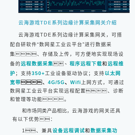
云海游戏TDE系列边缘计算采集网关介绍
云海游戏TDE系列边缘计算采集网关，可搭
配自研软件“数网星工业云平台”进行数据采
集、存储及上传，可方便地实现现场设
备的
远
程数据采集
、
程序远程下载
和
远程维
护
；支持
350+
工业设备驱动协议；支持
以
太网
宽带
、
4G/5G
、
Wifi
上网方式，可通过
数网星工业云平台实现远程配置、诊断
和管理等功能。
和市场同类产品相比，
云海游戏的网关还具
有以
下优势：
1、兼具
设备远程调试
和
数据采集功