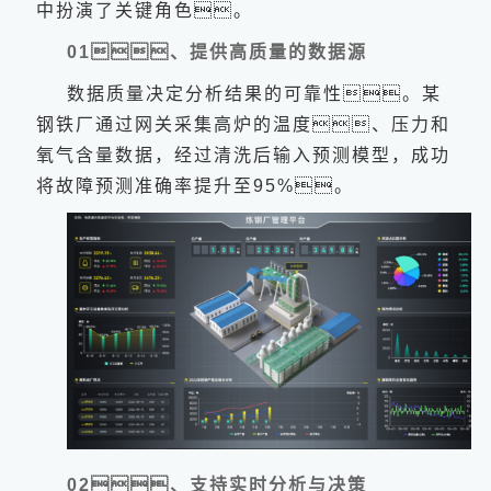
中扮演了关键角色。
01、提供高质量的数据源
数据质量决定分析结果的可靠性。某
钢铁厂通过网关采集高炉的温度、压力和
氧气含量数据，经过清洗后输入预测模型，成功
将故障预测准确率提升至95%。
02、支持实时分析与决策