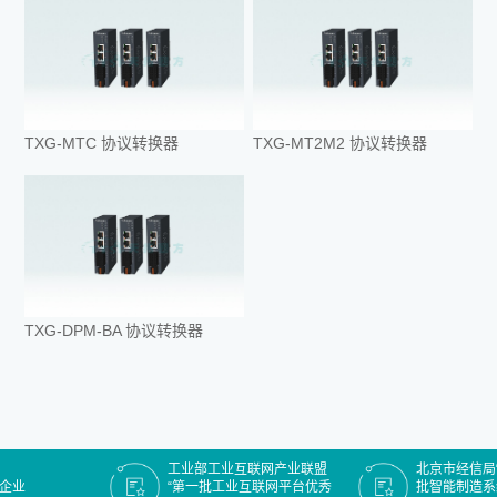
TXG-MTC 协议转换器
TXG-MT2M2 协议转换器
TXG-DPM-BA 协议转换器
工业部工业互联网产业联盟
北京市经信局“
企业
“第一批工业互联网平台优秀
批智能制造系