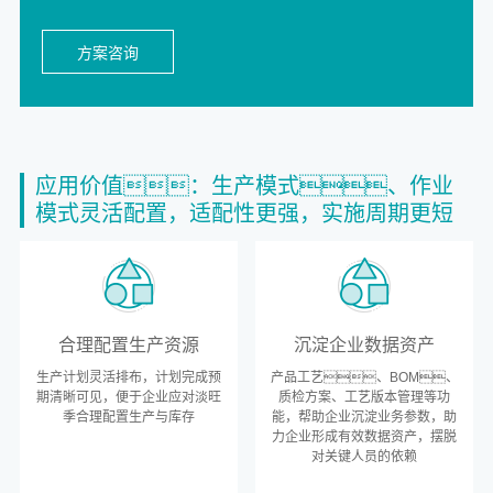
方案咨询
应用价值：生产模式、作业
模式灵活配置，适配性更强，实施周期更短
合理配置生产资源
沉淀企业数据资产
生产计划灵活排布，计划完成预
产品工艺、BOM、
期清晰可见，便于企业应对淡旺
质检方案、工艺版本管理等功
季合理配置生产与库存
能，帮助企业沉淀业务参数，助
力企业形成有效数据资产，摆脱
对关键人员的依赖