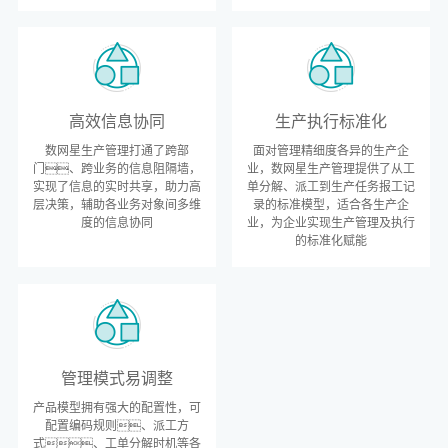
高效信息协同
生产执行标准化
数网星生产管理打通了跨部
面对管理精细度各异的生产企
门、跨业务的信息阻隔墙，
业，数网星生产管理提供了从工
实现了信息的实时共享，助力高
单分解、派工到生产任务报工记
层决策，辅助各业务对象间多维
录的标准模型，适合各生产企
度的信息协同
业，为企业实现生产管理及执行
的标准化赋能
管理模式易调整
产品模型拥有强大的配置性，可
配置编码规则、派工方
式、工单分解时机等各