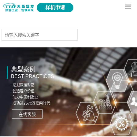
样机申请
典型案例
BEST PRACTICES
· 挖掘数据财富
· 创造客户价值
· 助力中国制造业
· 成功进257x互联网时代
在线客服